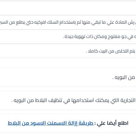
ش المادة علي ما تبقي منها ثم باستخدام السلك افركيه حتي يطلع من السير
ه في جو مفتوح ومكان ذات تهوية جيدة .
التخلص من البيت كاملا .
ن البويه .
التجارية التي يمكنك استخدامها في تنظيف البلاط من البويه .
اطلع أيضا علي :
طريقة إزالة الاسمنت الاسود من البلاط