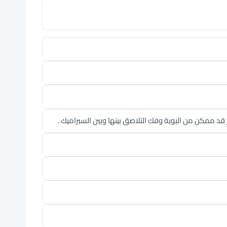
 قد ممكن من البوية وفك التلاصق بينها وبين السيراميك .