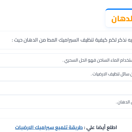
لدهان
يه نذكر لكم كيفية تنظيف السيراميك المط من الدهان حيث :
تخدام الماء الساخن فهو الحل السحري .
 سائل تنظيف الارضيات .
الدهان .
اطلع أيضا علي :
طريقة تلميع سيراميك الارضيات