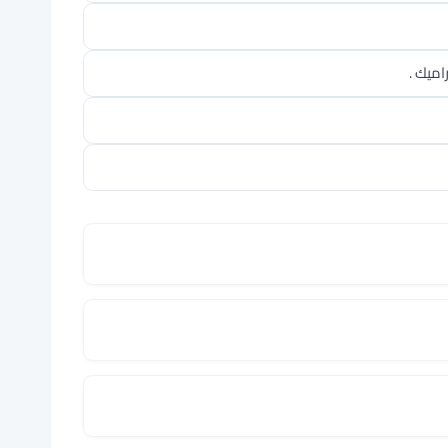
اميك .