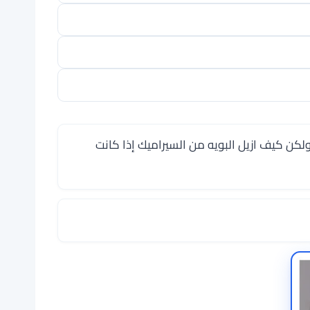
ولكن كيف ازيل البويه من السيراميك إذا كانت