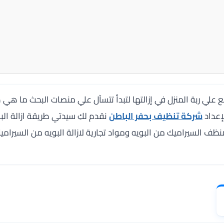
 علي ربة المنزل في إزالتها لتبدأ تتسآل علي منصات البحث ما هي 
إعداد
شركة تنظيف بحفر الباطن
نقدم لكِ سيدتي طريقة ازالة ال
ف السيراميك من البويه ومواد تجارية لازالة البويه من السيراميك