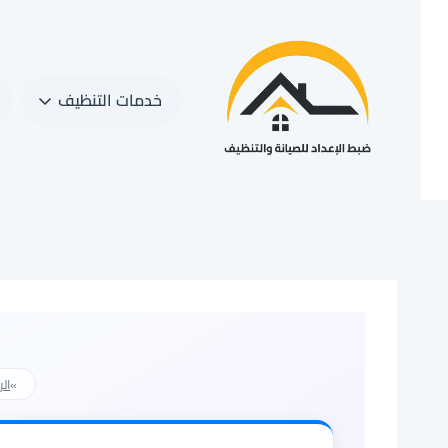
لتجاوز
لى
لمحتوى
خدمات التنظيف
»
الر