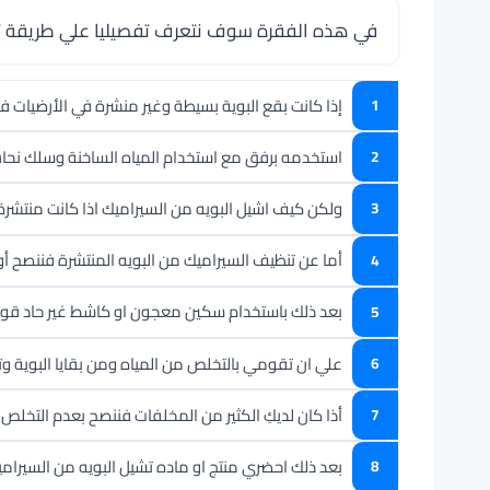
في هذه الفقرة سوف نتعرف تفصيليا علي طريقة تنظ
إذا كانت بقع البوية بسيطة وغير منشرة في الأرضيات
استخدمه برفق مع استخدام المياه الساخنة وسلك نحاس
ولكن كيف اشيل البويه من السيراميك اذا كانت منتشرة
أما عن تنظيف السيراميك من البويه المنتشرة فننصح أول
بعد ذلك باستخدام سكين معجون او كاشط غير حاد قومي ب
علي ان تقومي بالتخلص من المياه ومن بقايا البوية وت
أذا كان لديكِ الكثير من المخلفات فننصح بعدم التخل
بعد ذلك احضري منتج او ماده تشيل البويه من السيراميك مثل