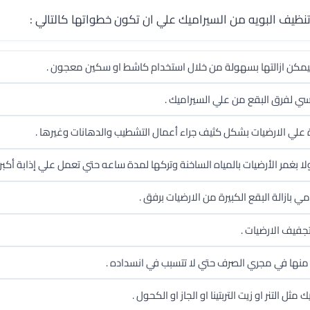
يف البويه من السيراميك علي ان تكون خطواتها كالتالي :
 فيمكن ازالتها بسهولة من خلال استخدام كاشط او سكين معجون .
ي لفرق البقع من علي السيراميك .
 علي الارضيات بشكل كثيف جراء أعمال التشطيب والدهانات وغيرها .
ا بغمر الأرضيات بالمياه الساخنة وتركها لمدة ساعه حتي تعمل علي إذابة أكبر
ازالة البقع الكبيرة من الارضيات برفق .
جفيف الارضيات .
ص منها في مجري الصرف حتي لا تتسبب في انسداده .
 التنر او زيت التربتينا او الجاز او الكحول .