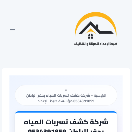
لتجاوز
لى
لمحتوى
»
الرئيسية
»
شركة كشف تسربات المياه بحفر الباطن
0534391859 مؤسسة ضبط الإعداد
شركة كشف تسربات المياه
بحفر الباطن 0534391859