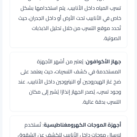
تسرب المياه داخل الأنابيب. يتم استخدامها بشكل
خاص في الأنابيب تحت الأرض أو داخل الجدران، حيث
تُحدد موقع التسرب من خلال تحليل الذبذبات
الصوتية.
جهاز الأكوافون
: يُعتبر من أشهر الأجهزة
المستخدمة في كشف التسربات، حيث يعتمد على
ضخ غاز الهيدروجين أو النيتروجين داخل الأنابيب. عند
وجود تسرب، يُصدر الجهاز إنذارًا يُشير إلى مكان
التسرب بدقة عالية.
أجهزة الموجات الكهرومغناطيسية
: تُستخدم
لإرسال موجات داخل الأنابيب للكشف عن الشقوق