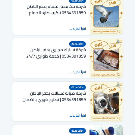
ذات صلة
شركة مكافحة الحمام بحفر الباطن
0534391859 تركيب طارد الحمام
اقرأ المزيد
ذات صلة
شركة تسليك مجاري بحفر الباطن
0534391859 | خدمة طوارئ 24/7
اقرأ المزيد
ذات صلة
شركة صيانة غسالات بحفر الباطن
0534391859 | تصليح فوري بالضمان
اقرأ المزيد
ذات صلة