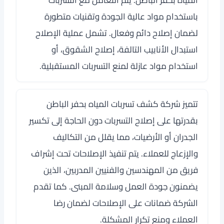
المياه بحفر الباطن. يتم التعامل مع التسربات
باستخدام مواد عالية الجودة وتقنيات متطورة
لضمان إصلاح دائم وفعال. تشمل عملية الإصلاح
استبدال الأنابيب التالفة، إصلاح الشقوق، أو
استخدام مواد عازلة لمنع التسربات المستقبلية.
تتميز شركة كشف تسربات المياه بحفر الباطن
بقدرتها على إصلاح التسربات دون الحاجة إلى تكسير
الجدران أو الأرضيات، مما يقلل من التكاليف
والإزعاج للعملاء. يتم تنفيذ الإصلاحات تحت إشراف
فريق من المهندسين والفنيين المدربين، الذين
يضمنون جودة العمل وسلامة المبنى. كما تقدم
الشركة ضمانات على الإصلاحات لضمان رضا
العملاء ومنع تكرار المشكلة.