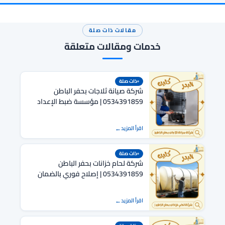
مقالات ذات صلة
خدمات ومقالات متعلقة
ذات صلة
شركة صيانة ثلاجات بحفر الباطن
0534391859 | مؤسسة ضبط الإعداد
لصيانة الاجهزة
اقرأ المزيد
ذات صلة
شركة لحام خزانات بحفر الباطن
0534391859 | إصلاح فوري بالضمان
اقرأ المزيد