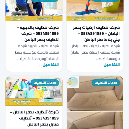
شركة تنظيف ارضيات بحفر
شركة تنظيف بالذيبية –
الباطن – 0534391859 –
0534391859 – شركة
جلي بلاط حفر الباطن
تنظيف بحفر الباطن
شركة تنظيف ارضيات بحفر الباطن
شركة تنظيف بالذيبية شركة
شركة تنظيف ارضيات بحفر الباطن
تنظيف بالذيبية مؤسسة ضبط
مؤسسة ضبط…
الإعداد توفر خدمات تنظيف…
التفاصيل
←
التفاصيل
←
خدمات التنظيف
خدمات التنظيف
شركة تنظيف بحفر الباطن –
0534391859 – تنظيف
منازل بحفر الباطن