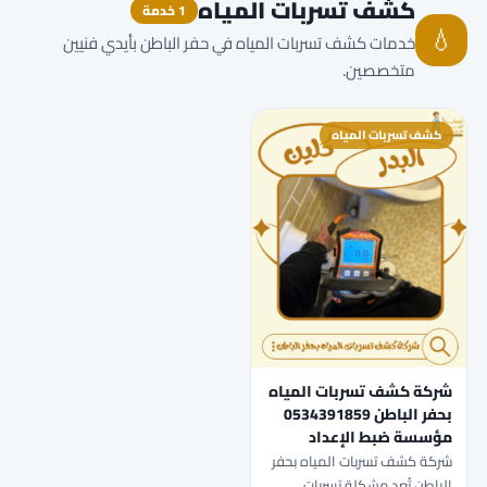
كشف تسربات المياه
1 خدمة
💧
خدمات كشف تسربات المياه في حفر الباطن بأيدي فنيين
متخصصين.
كشف تسربات المياه
شركة كشف تسربات المياه
بحفر الباطن 0534391859
مؤسسة ضبط الإعداد
شركة كشف تسربات المياه بحفر
الباطن تُعد مشكلة تسربات