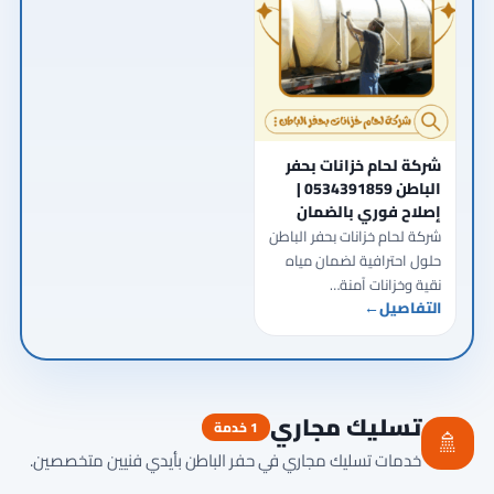
شركة لحام خزانات بحفر
الباطن 0534391859 |
إصلاح فوري بالضمان
شركة لحام خزانات بحفر الباطن
حلول احترافية لضمان مياه
نقية وخزانات آمنة…
التفاصيل
←
تسليك مجاري
1 خدمة
🚿
خدمات تسليك مجاري في حفر الباطن بأيدي فنيين متخصصين.