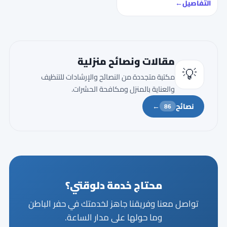
التفاصيل
←
مقالات ونصائح منزلية
💡
مكتبة متجددة من النصائح والإرشادات للتنظيف
والعناية بالمنزل ومكافحة الحشرات.
نصائح
←
86
محتاج خدمة دلوقتي؟
تواصل معنا وفريقنا جاهز لخدمتك في حفر الباطن
وما حولها على مدار الساعة.