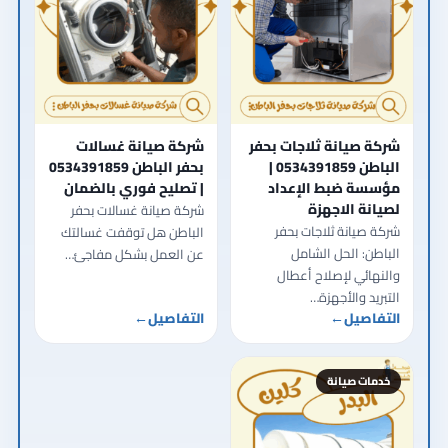
شركة صيانة ثلاجات بحفر
شركة صيانة غسالات
الباطن 0534391859 |
بحفر الباطن 0534391859
مؤسسة ضبط الإعداد
| تصليح فوري بالضمان
لصيانة الاجهزة
شركة صيانة غسالات بحفر
شركة صيانة ثلاجات بحفر
الباطن هل توقفت غسالتك
الباطن: الحل الشامل
عن العمل بشكل مفاجئ…
والنهائي لإصلاح أعطال
التبريد والأجهزة…
التفاصيل
←
التفاصيل
←
خدمات صيانة