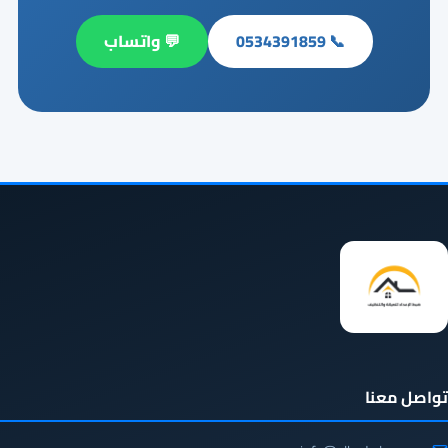
📞 0534391859
💬 واتساب
تواصل معنا