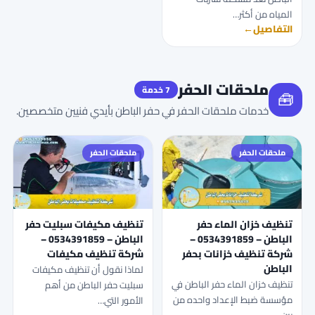
المياه من أكثر…
التفاصيل
←
ملحقات الحفر
7 خدمة
🧰
خدمات ملحقات الحفر في حفر الباطن بأيدي فنيين متخصصين.
ملحقات الحفر
ملحقات الحفر
تنظيف خزان الماء حفر
تنظيف مكيفات سبليت حفر
الباطن – 0534391859 –
الباطن – 0534391859 –
شركة تنظيف خزانات بحفر
شركة تنظيف مكيفات
الباطن
لماذا نقول أن تنظيف مكيفات
تنظيف خزان الماء حفر الباطن في
سبليت حفر الباطن من أهم
مؤسسة ضبط الإعداد واحده من
الأمور التي…