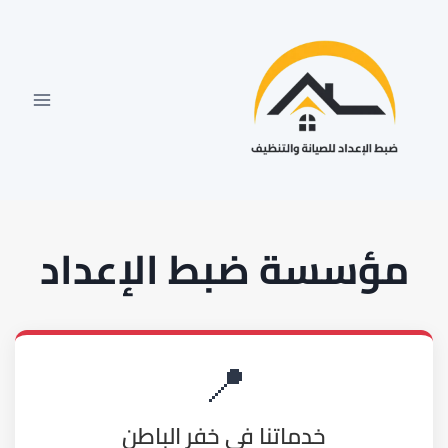
لتجاوز
لى
لمحتوى
مؤسسة ضبط الإعداد
📍
خدماتنا في خفر الباطن